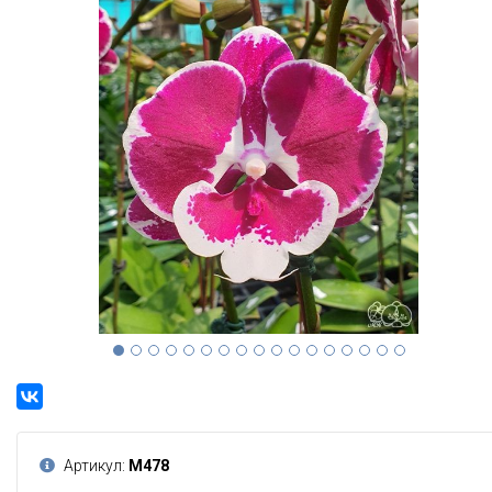
Артикул:
М478