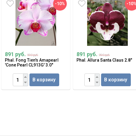
-10%
-10
891 руб.
891 руб.
990 руб.
990 руб.
Phal. Fong Tien's Amapearl
Phal. Allura Santa Claus 2.8"
'Cone Pearl CL913G' 3.0''
В корзину
В корзину