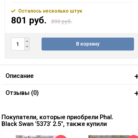
Осталось несколько штук
801 руб.
890 руб.
В корзину
Описание
Отзывы (
0
)
Покупатели, которые приобрели Phal.
Black Swan '5373' 2.5'', также купили