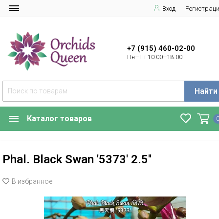
Вход
Регистрац
+7 (915) 460-02-00
Пн—Пт 10:00—18:00
Найти
Каталог товаров
Phal. Black Swan '5373' 2.5''
В избранное