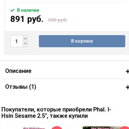
В наличии
891 руб.
990 руб.
В корзину
Описание
Отзывы (
1
)
Покупатели, которые приобрели Phal. I-
Hsin Sesame 2.5'', также купили