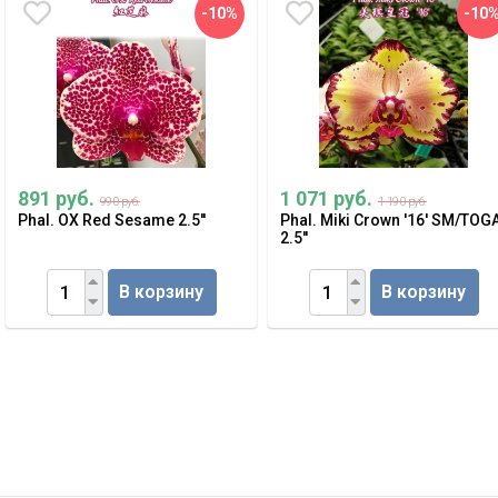
-10%
-10
891 руб.
1 071 руб.
990 руб.
1 190 руб.
Phal. OX Red Sesame 2.5''
Phal. Miki Crown '16' SM/TOG
2.5''
В корзину
В корзину