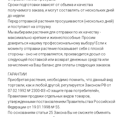
Сроки подготовки зависят от объема и качества
получаемого заказа, и могут составлять от нескольких дней
до недели.
Перед отправкой растения просушиваются (несколько дней)
и поступают на отгрузку.
Мы выбираем растения для отправки по их качеству -
максимально крепкие и жизнеспособные. Просим
довериться нашему профессиональному выбору! Если к
моменту отправки растение показывает себя с плохой
стороны - оно не отправляется, производится досыл со
следующей поставкой или возврат денежных средств или
зачисление на Ваш баланс для оплаты следующих заказов.
ГАРАНТИИ
Приобретая растения, необходимо помнить, что данный вид
торговли, как и любой другой, регулируется Законом РФ от
07.02.1992 № 2300-ФЗ «О защите прав потребителей»,
Правилами продажи отдельных видов товаров,
утвержденными постановлением Правительства Российской
Федерации от 19.01.1998 № 55.
По основаниям статьи 25 Закона Вы не сможете обменять