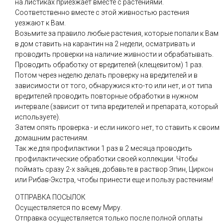
на листиках приезжает вместе с растениями.
Соответственно вместе с этой живностью растения
уезжают к Вам.
Возьмите за правило любые растения, которые попали к Вам
в дом ставить на карантин на 2 недели, осматривать и
проводить проверки на наличие живности и обрабатывать.
Проводить обработку от вредителей (клещевитом) 1 раз.
Потом через неделю делать проверку на вредителей и в
зависимости от того, обнаружися кто-то или нет, и от типа
вредителей проводить повторные обработки в нужном
интервале (зависит от типа вредителей и препарата, который
используете).
Затем опять проверка - и если никого нет, то ставить к своим
домашним растениям.
Так же для профилактики 1 раз в 2 месяца проводить
профилактические обработки своей коллекции. Чтобы
поймать сразу 2-х зайцев, добавьте в раствор Эпин, Циркон
или Рибав-Экстра, чтобы принести еще и пользу растениям!
ОТПРАВКА ПОСЫЛОК
Осуществляется по всему Миру.
Отправка осуществляется только после полной оплаты