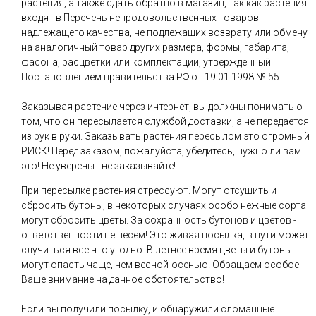
растения, а также сдать обратно в магазин, так как растения
входят в Перечень непродовольственных товаров
надлежащего качества, не подлежащих возврату или обмену
на аналогичный товар других размера, формы, габарита,
фасона, расцветки или комплектации, утвержденный
Постановлением правительства РФ от 19.01.1998 № 55.
Заказывая растение через интернет, вы должны понимать о
том, что он пересылается службой доставки, а не передается
из рук в руки. Заказывать растения пересылом это огромный
РИСК! Перед заказом, пожалуйста, убедитесь, нужно ли вам
это! Не уверены - не заказывайте!
При пересылке растения стрессуют. Могут отсушить и
сбросить бутоны, в некоторых случаях особо нежные сорта
могут сбросить цветы. За сохранность бутонов и цветов -
ответственности не несём! Это живая посылка, в пути может
случиться все что угодно. В летнее время цветы и бутоны
могут опасть чаще, чем весной-осенью. Обращаем особое
Ваше внимание на данное обстоятельство!
Если вы получили посылку, и обнаружили сломанные