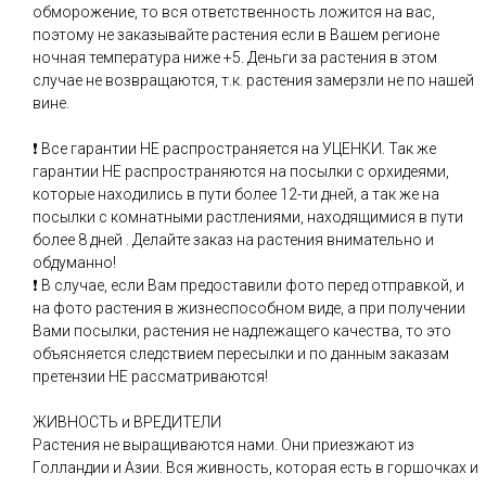
обморожение, то вся ответственность ложится на вас,
поэтому не заказывайте растения если в Вашем регионе
ночная температура ниже +5. Деньги за растения в этом
случае не возвращаются, т.к. растения замерзли не по нашей
вине.
❗ Все гарантии НЕ распространяется на УЦЕНКИ. Так же
гарантии НЕ распространяются на посылки с орхидеями,
которые находились в пути более 12-ти дней, а так же на
посылки с комнатными растлениями, находящимися в пути
более 8 дней . Делайте заказ на растения внимательно и
обдуманно!
❗ В случае, если Вам предоставили фото перед отправкой, и
на фото растения в жизнеспособном виде, а при получении
Вами посылки, растения не надлежащего качества, то это
объясняется следствием пересылки и по данным заказам
претензии НЕ рассматриваются!
ЖИВНОСТЬ и ВРЕДИТЕЛИ
Растения не выращиваются нами. Они приезжают из
Голландии и Азии. Вся живность, которая есть в горшочках и