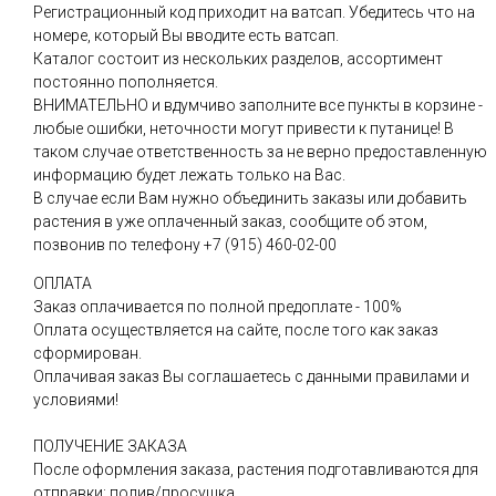
Регистрационный код приходит на ватсап. Убедитесь что на
номере, который Вы вводите есть ватсап.
Каталог состоит из нескольких разделов, ассортимент
постоянно пополняется.
ВНИМАТЕЛЬНО и вдумчиво заполните все пункты в корзине -
любые ошибки, неточности могут привести к путанице! В
таком случае ответственность за не верно предоставленную
информацию будет лежать только на Вас.
В случае если Вам нужно объединить заказы или добавить
растения в уже оплаченный заказ, сообщите об этом,
позвонив по телефону +7 (915) 460-02-00
ОПЛАТА
Заказ оплачивается по полной предоплате - 100%
Оплата осуществляется на сайте, после того как заказ
сформирован.
Оплачивая заказ Вы соглашаетесь с данными правилами и
условиями!
ПОЛУЧЕНИЕ ЗАКАЗА
После оформления заказа, растения подготавливаются для
отправки: полив/просушка.