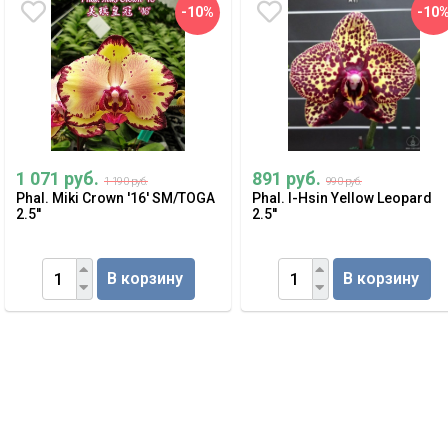
-10%
-10
1 071 руб.
891 руб.
1 190 руб.
990 руб.
Phal. Miki Crown '16' SM/TOGA
Phal. I-Hsin Yellow Leopard
2.5''
2.5''
В корзину
В корзину