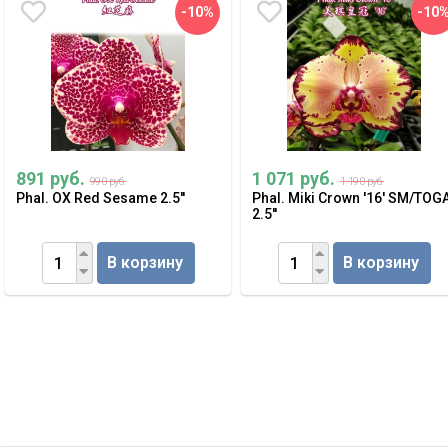
-10%
-10
891 руб.
1 071 руб.
990 руб.
1 190 руб.
Phal. OX Red Sesame 2.5''
Phal. Miki Crown '16' SM/TOG
2.5''
В корзину
В корзину