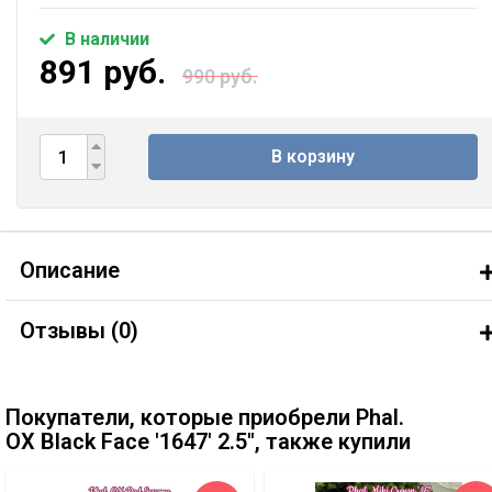
В наличии
891 руб.
990 руб.
В корзину
Описание
Отзывы (
0
)
Покупатели, которые приобрели Phal.
OX Black Face '1647' 2.5'', также купили