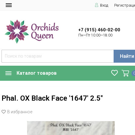
Вход
Регистрац
+7 (915) 460-02-00
Пн—Пт 10:00—18:00
Найти
Каталог товаров
Phal. OX Black Face '1647' 2.5''
В избранное