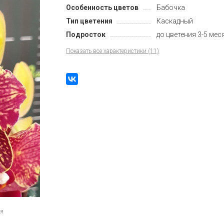
Особенность цветов
Бабочка
Тип цветения
Каскадный
Подросток
до цветения 3-5 мес
Показать все характеристики (11)
ия