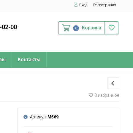
Вход
Регистрация
0-02-00
Корзина
0
вы
Контакты
В избранное
Артикул:
М569