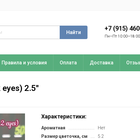
+7 (915) 46
Найти
Пн—Пт 10:00—18:00
Правила и условия
Оплата
Доставка
Отзы
 eyes) 2.5''
Характеристики:
Ароматная
Нет
Размер цветочка, см
5.2