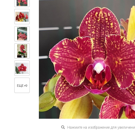
ЕЩЕ +9
Нажмите на изображение для увеличен