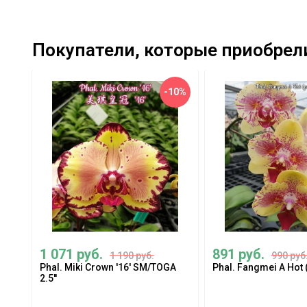
Покупатели, которые приобрели Pha
-10%
1 071 руб.
891 руб.
1 190 руб.
990 руб
Phal. Miki Crown '16' SM/TOGA
Phal. Fangmei A Hot (
2.5''