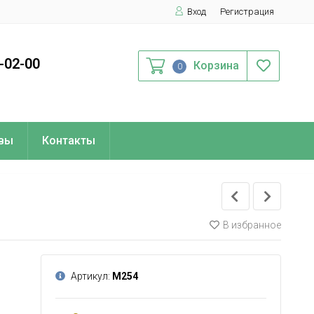
Вход
Регистрация
0-02-00
Корзина
0
вы
Контакты
В избранное
Артикул:
М254