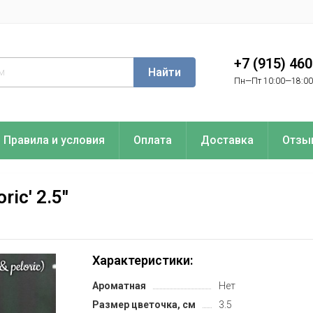
+7 (915) 46
Найти
Пн—Пт 10:00—18:00
Правила и условия
Оплата
Доставка
Отзы
ic' 2.5''
Характеристики:
Ароматная
Нет
Размер цветочка, см
3.5