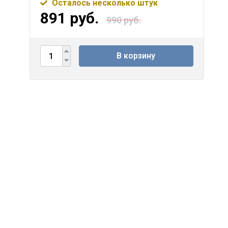
Осталось несколько штук
891 руб.
990 руб.
В корзину