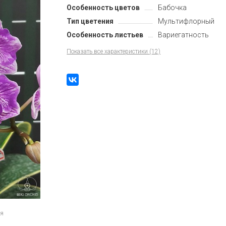
Особенность цветов
Бабочка
Тип цветения
Мультифлорный
Особенность листьев
Вариегатность
Показать все характеристики (12)
ия