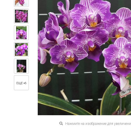
ЕЩЕ +6
Нажмите на изображение для увеличен