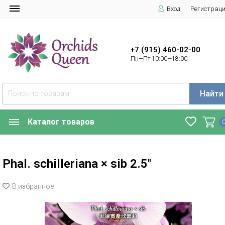
Вход
Регистрац
+7 (915) 460-02-00
Пн—Пт 10:00—18:00
Найти
Каталог товаров
Phal. schilleriana × sib 2.5''
В избранное