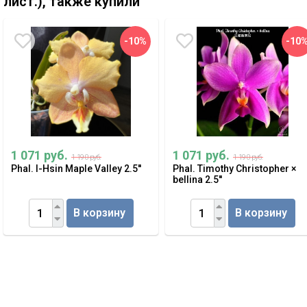
лист.), также купили
-10%
-10
1 071 руб.
1 071 руб.
1 190 руб.
1 190 руб.
Phal. I-Hsin Maple Valley 2.5''
Phal. Timothy Christopher ×
bellina 2.5''
В корзину
В корзину