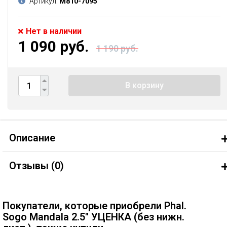
Артикул:
М810-7095
Нет в наличии
1 090 руб.
1 190 руб.
В корзину
Описание
Отзывы (
0
)
Покупатели, которые приобрели Phal.
Sogo Mandala 2.5'' УЦЕНКА (без нижн.