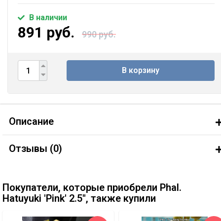
В наличии
891 руб.
990 руб.
В корзину
Описание
Отзывы (
0
)
Покупатели, которые приобрели Phal.
Hatuyuki 'Pink' 2.5'', также купили