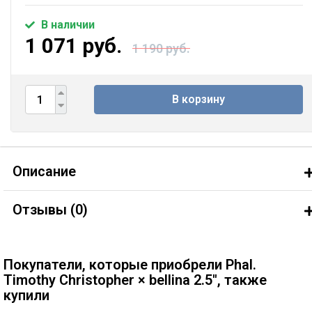
В наличии
1 071 руб.
1 190 руб.
В корзину
Описание
Отзывы (
0
)
Покупатели, которые приобрели Phal.
Timothy Christopher × bellina 2.5'', также
купили