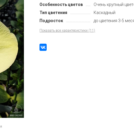
Особенность цветов
Очень крупный цвет
Тип цветения
Каскадный
Подросток
до цветения 3-5 мес
Показать все характеристики (11)
ия