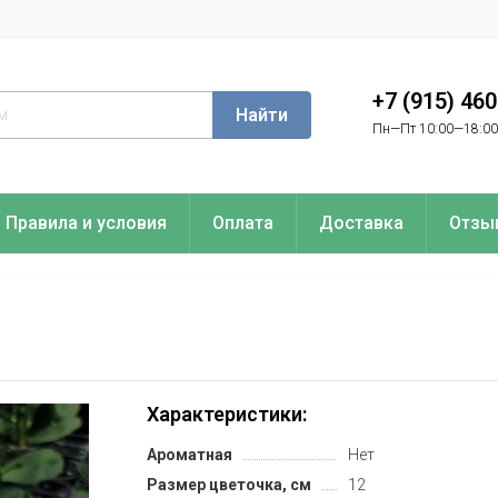
+7 (915) 46
Найти
Пн—Пт 10:00—18:00
Правила и условия
Оплата
Доставка
Отзы
Характеристики:
Ароматная
Нет
Размер цветочка, см
12