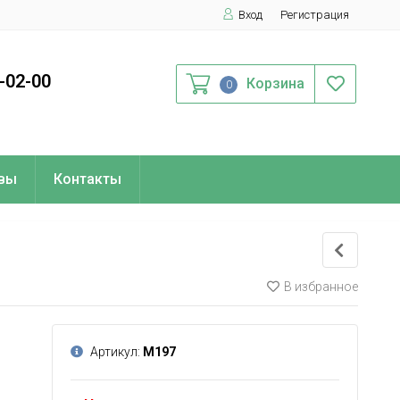
Вход
Регистрация
0-02-00
Корзина
0
вы
Контакты
В избранное
Артикул:
М197