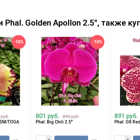
hal. Golden Apollon 2.5'', также к
-10%
-10%
801 руб.
891 руб.
 руб.
890 руб.
' SM/TOGA
Phal. Big Chili 2.5''
Phal. OX Red