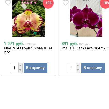
-10%
-10
1 071 руб.
891 руб.
1 190 руб.
990 руб.
Phal. Miki Crown '16' SM/TOGA
Phal. OX Black Face '1647' 2.5'
2.5''
В корзину
В корзину