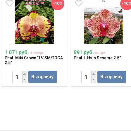
-10%
-10
1 071 руб.
891 руб.
1 190 руб.
990 руб.
Phal. Miki Crown '16' SM/TOGA
Phal. I-Hsin Sesame 2.5''
2.5''
В корзину
В корзину