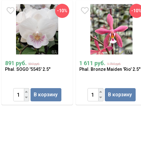
-10%
-10
891 руб.
1 611 руб.
990 руб.
1 790 руб.
Phal. SOGO '5545' 2.5''
Phal. Bronze Maiden 'Rio' 2.5''
В корзину
В корзину