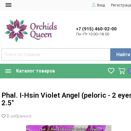
Вход
Регистрац
+7 (915) 460-02-00
Пн—Пт 10:00—18:00
Найти
Каталог товаров
Phal. I-Hsin Violet Angel (peloric - 2 eye
2.5''
В избранное