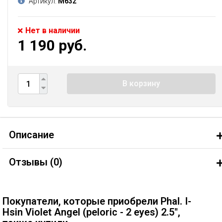
Артикул:
М632
Нет в наличии
1 190 руб.
В корзину
Описание
Отзывы (
0
)
Покупатели, которые приобрели Phal. I-
Hsin Violet Angel (peloric - 2 eyes) 2.5'',