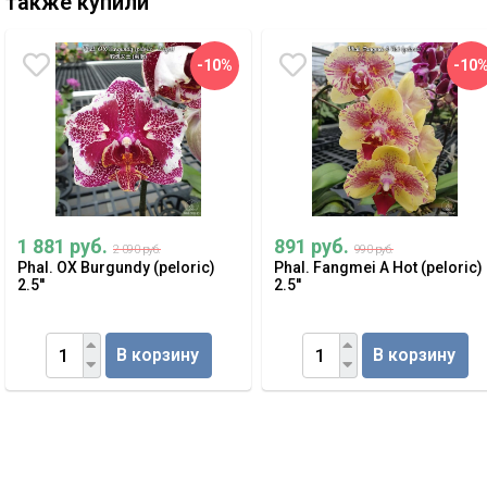
также купили
-10%
-10
1 881 руб.
891 руб.
2 090 руб.
990 руб.
Phal. OX Burgundy (peloric)
Phal. Fangmei A Hot (peloric)
2.5''
2.5''
В корзину
В корзину