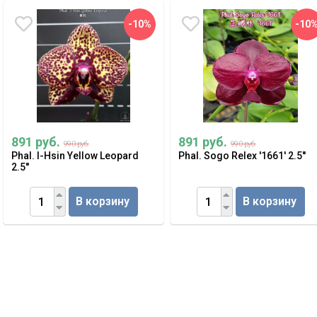
-10%
-10
891 руб.
891 руб.
990 руб.
990 руб.
Phal. I-Hsin Yellow Leopard
Phal. Sogo Relex '1661' 2.5''
2.5''
В корзину
В корзину