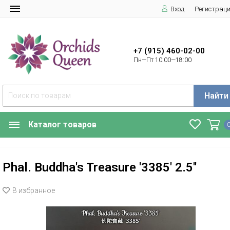
Вход
Регистрац
+7 (915) 460-02-00
Пн—Пт 10:00—18:00
Найти
Каталог товаров
Phal. Buddha's Treasure '3385' 2.5''
В избранное