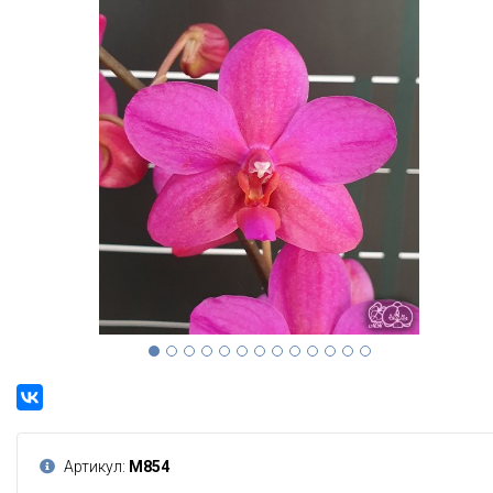
Артикул:
М854