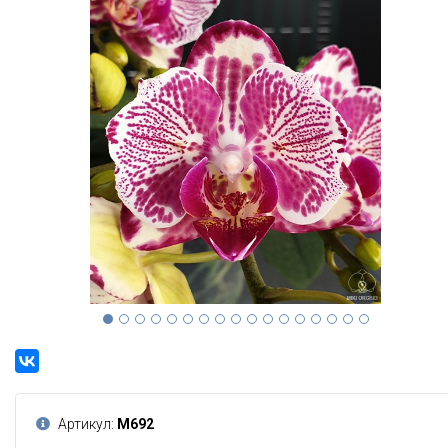
Артикул:
М692