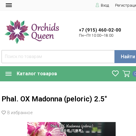
Вход
Регистрац
+7 (915) 460-02-00
Пн—Пт 10:00—18:00
Найти
Каталог товаров
Phal. OX Madonna (peloric) 2.5''
В избранное