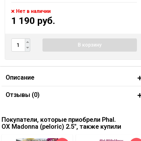
Нет в наличии
1 190 руб.
В корзину
Описание
Отзывы (
0
)
Покупатели, которые приобрели Phal.
OX Madonna (peloric) 2.5'', также купили