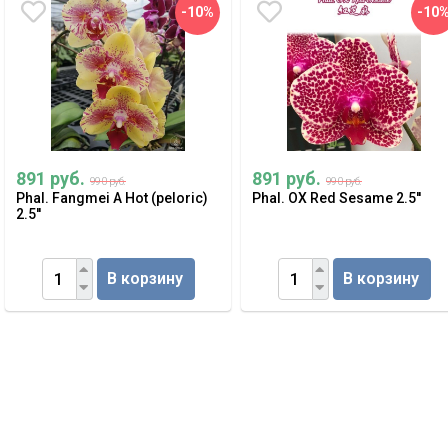
-10%
-10
891 руб.
891 руб.
990 руб.
990 руб.
Phal. Fangmei A Hot (peloric)
Phal. OX Red Sesame 2.5''
2.5''
В корзину
В корзину