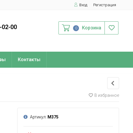
Вход
Регистрация
0-02-00
Корзина
0
вы
Контакты
В избранное
Артикул:
М375