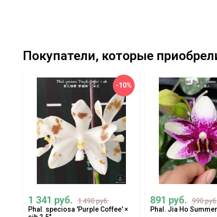
Покупатели, которые приобрели P
-10%
1 341 руб.
891 руб.
1 490 руб.
990 руб
Phal. speciosa 'Purple Coffee' ×
Phal. Jia Ho Summer 
sib 2.5"