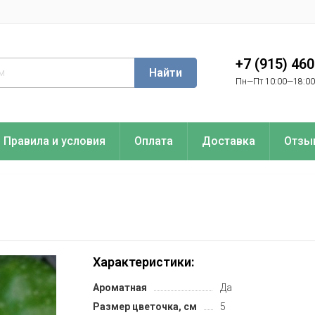
+7 (915) 46
Найти
Пн—Пт 10:00—18:00
Правила и условия
Оплата
Доставка
Отзы
Характеристики:
Ароматная
Да
Размер цветочка, см
5