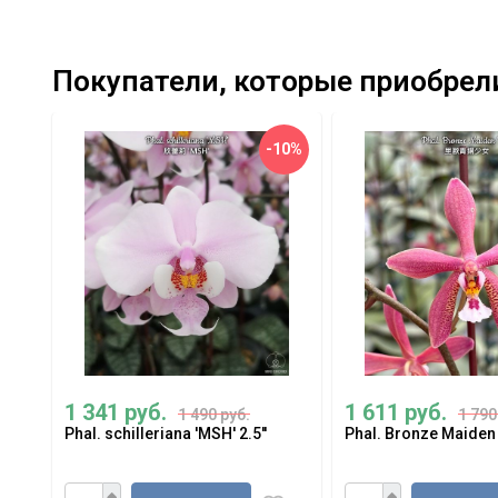
Покупатели, которые приобрели P
-10%
1 341 руб.
1 611 руб.
1 490 руб.
1 790
Phal. schilleriana 'MSH' 2.5''
Phal. Bronze Maiden 'R