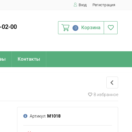
Вход
Регистрация
0-02-00
Корзина
0
вы
Контакты
В избранное
Артикул:
М1018