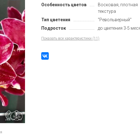
Особенность цветов
Восковая, плотная
текстура
Тип цветения
"Револьверный"
Подросток
до цветения 3-5 мес
Показать все характеристики (11)
ия