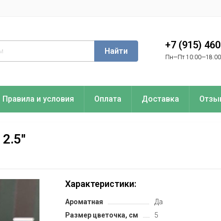
+7 (915) 46
Найти
Пн—Пт 10:00—18:00
Правила и условия
Оплата
Доставка
Отзы
2.5''
Характеристики:
Ароматная
Да
Размер цветочка, см
5