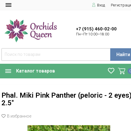
Вход
Регистрац
+7 (915) 460-02-00
Пн—Пт 10:00—18:00
Найти
Каталог товаров
Phal. Miki Pink Panther (peloric - 2 eyes
2.5''
В избранное