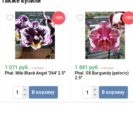
также купили
-10%
-10
1 071 руб.
1 881 руб.
1 190 руб.
2 090 руб.
Phal. Miki Black Angel '364' 2.5''
Phal. OX Burgundy (peloric)
2.5''
В корзину
В корзину