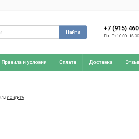
+7 (915) 46
Найти
Пн—Пт 10:00—18:00
Правила и условия
Оплата
Доставка
Отзы
или
войдите