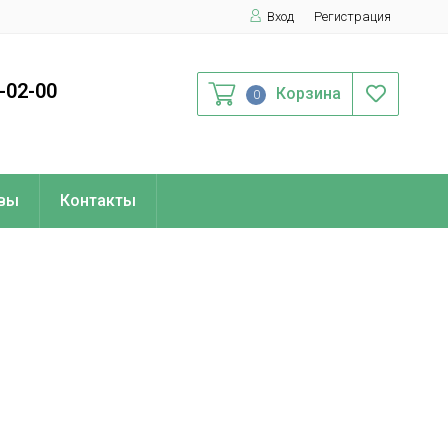
Вход
Регистрация
0-02-00
Корзина
0
вы
Контакты