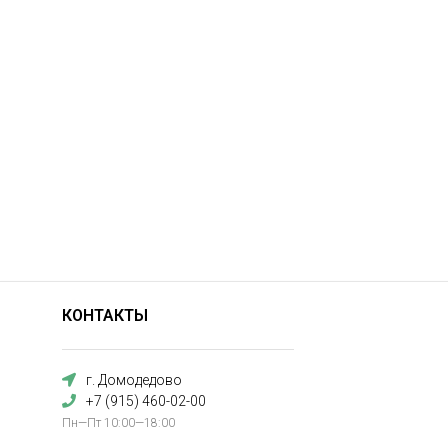
КОНТАКТЫ
г. Домодедово
+7 (915) 460-02-00
Пн—Пт 10:00—18:00