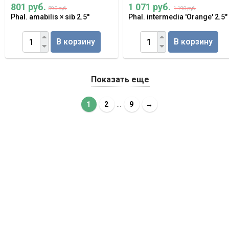
801 руб.
1 071 руб.
890 руб.
1 190 руб.
Phal. amabilis × sib 2.5''
Phal. intermedia 'Orange' 2.5"
В корзину
В корзину
Показать еще
1
2
...
9
→