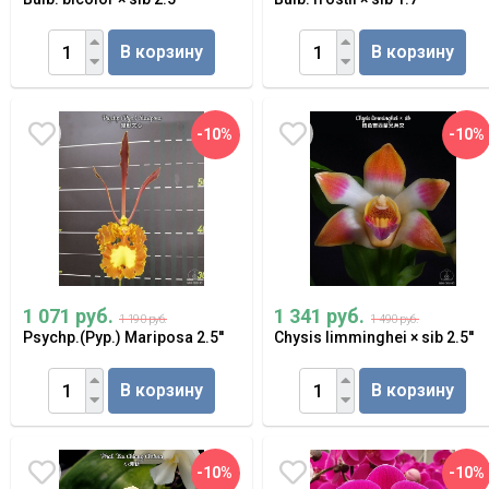
В корзину
В корзину
-10%
-10%
1 071 руб.
1 341 руб.
1 190 руб.
1 490 руб.
Psychp.(Pyp.) Mariposa 2.5''
Chysis limminghei × sib 2.5''
В корзину
В корзину
-10%
-10%