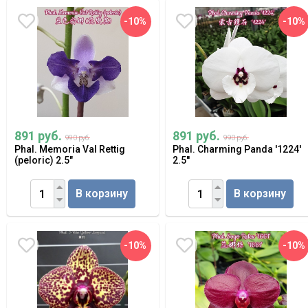
-10%
-10%
891 руб.
891 руб.
990 руб.
990 руб.
Phal. Memoria Val Rettig
Phal. Charming Panda '1224'
(peloric) 2.5"
2.5''
В корзину
В корзину
-10%
-10%