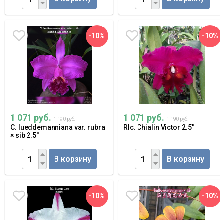
-10%
-10%
1 071 руб.
1 071 руб.
1 190 руб.
1 190 руб.
C. lueddemanniana var. rubra
Rlc. Chialin Victor 2.5''
× sib 2.5''
В корзину
В корзину
-10%
-10%