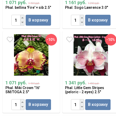
1 071 руб.
1 161 руб.
1 190 руб.
1 290 руб.
Phal. bellina 'Fire' × sib 2.5"
Phal. Sogo Lawrence 3.0''
В корзину
В корзину
-10%
-10%
1 071 руб.
1 341 руб.
1 190 руб.
1 490 руб.
Phal. Miki Crown '16'
Phal. Little Gem Stripes
SM/TOGA 2.5''
(peloric - 2 eyes) 2.5''
В корзину
В корзину