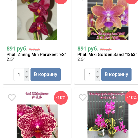
891 руб.
891 руб.
990 руб.
990 руб.
Phal. Zheng Min Parakeet 'ES'
Phal. Miki Golden Sand '1363'
2.5'
2.5'
В корзину
В корзину
-10%
-10%