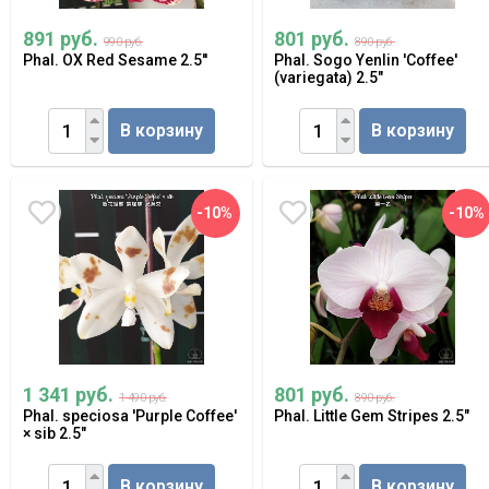
891 руб.
801 руб.
990 руб.
890 руб.
Phal. OX Red Sesame 2.5''
Phal. Sogo Yenlin 'Coffee'
(variegata) 2.5"
В корзину
В корзину
-10%
-10%
1 341 руб.
801 руб.
1 490 руб.
890 руб.
Phal. speciosa 'Purple Coffee'
Phal. Little Gem Stripes 2.5"
× sib 2.5"
В корзину
В корзину