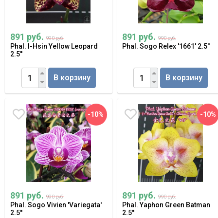
891 руб.
891 руб.
990 руб.
990 руб.
Phal. I-Hsin Yellow Leopard
Phal. Sogo Relex '1661' 2.5''
2.5''
В корзину
В корзину
-10%
-10%
891 руб.
891 руб.
990 руб.
990 руб.
Phal. Sogo Vivien 'Variegata'
Phal. Yaphon Green Batman
2.5''
2.5''