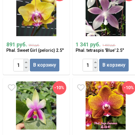
891 руб.
1 341 руб.
990 руб.
1 490 руб.
Phal. Sweet Girl (peloric) 2.5''
Phal. tetraspis 'Blue' 2.5"
В корзину
В корзину
-10%
-10%