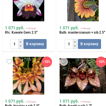
1 071 руб.
1 071 руб.
1 190 руб.
1 190 руб.
Rlc. Kuwale Gem 2.5''
Bulb. mastersianum × sib 2.5"
В корзину
В корзину
-10%
-10%
1 071 руб.
1 071 руб.
1 190 руб.
1 190 руб.
Bulb. bicolor × sib 2.5''
Bulb. frostii × sib 1.7"